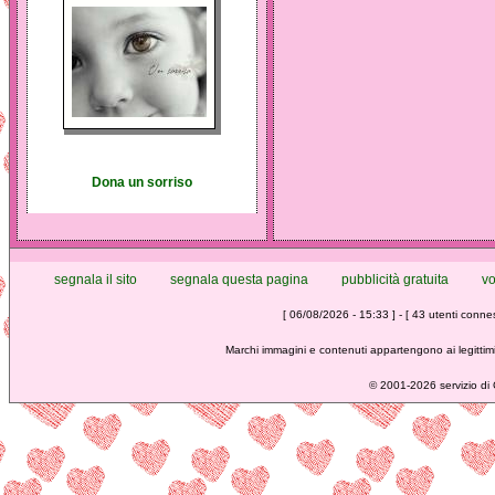
Dona un sorriso
segnala il sito
segnala questa pagina
pubblicità gratuita
vo
[ 06/08/2026 - 15:33 ] - [ 43 utenti conness
Marchi immagini e contenuti appartengono ai legittimi
©
2001-2026 servizio di C