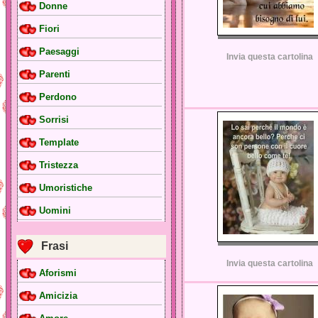
Donne
Fiori
Paesaggi
Invia questa cartolina
Parenti
Perdono
Sorrisi
Template
Tristezza
Umoristiche
Uomini
Frasi
Invia questa cartolina
Aforismi
Amicizia