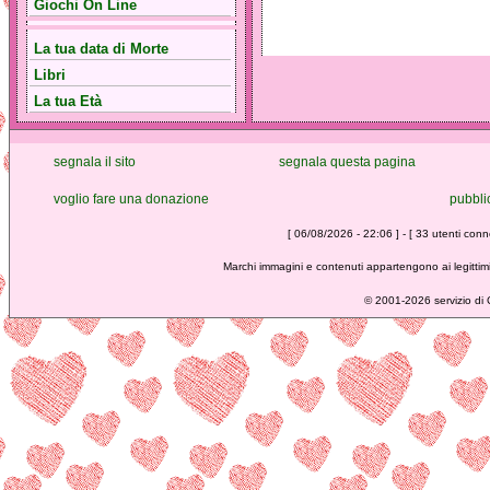
Giochi On Line
La tua data di Morte
Libri
La tua Età
segnala il sito
segnala questa pagina
voglio fare una donazione
pubbli
[ 06/08/2026 - 22:06 ] - [ 33 utenti conne
Marchi immagini e contenuti appartengono ai legittimi
©
2001-2026 servizio di C