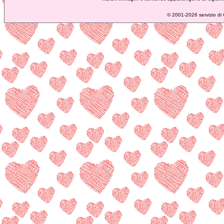
©
2001-2026 servizio di C