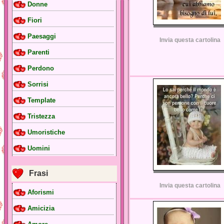
Donne
Fiori
Paesaggi
Invia questa cartolina
Parenti
Perdono
Sorrisi
Template
Tristezza
Umoristiche
Uomini
Frasi
Invia questa cartolina
Aforismi
Amicizia