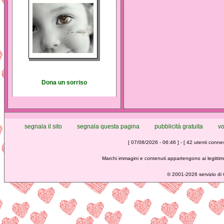
Dona un sorriso
segnala il sito
segnala questa pagina
pubblicità gratuita
vo
[ 07/08/2026 - 06:46 ] - [ 42 utenti conness
Marchi immagini e contenuti appartengono ai legittimi
©
2001-2026 servizio di C