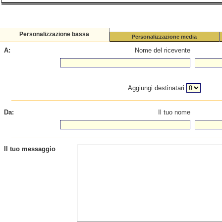
Personalizzazione bassa
Personalizzazione media
A:
Nome del ricevente
Aggiungi destinatari
Da:
Il tuo nome
Il tuo messaggio