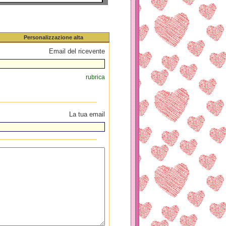
Personalizzazione alta
Email del ricevente
rubrica
La tua email