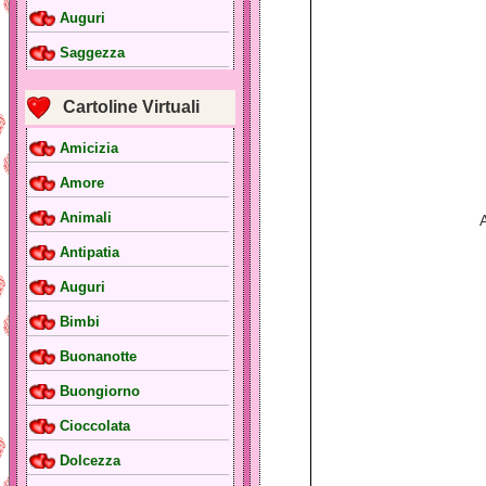
Auguri
Saggezza
Cartoline Virtuali
Amicizia
Amore
Animali
Antipatia
Auguri
Bimbi
Buonanotte
Buongiorno
Cioccolata
Dolcezza