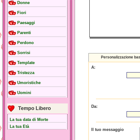
Donne
Fiori
Paesaggi
Parenti
Perdono
Sorrisi
Personalizzazione ba
Template
A:
Tristezza
Umoristiche
Uomini
Da:
Tempo Libero
La tua data di Morte
La tua Età
Il tuo messaggio