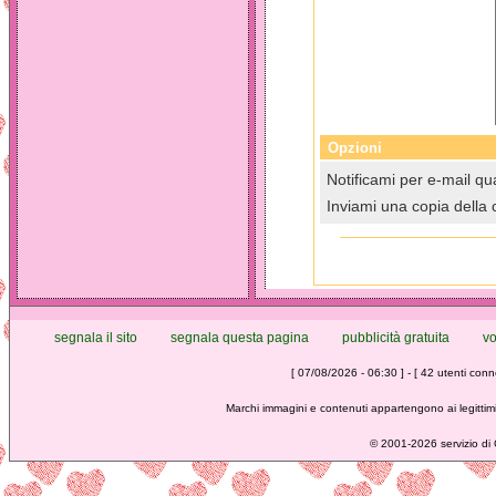
Opzioni
Notificami per e-mail qua
Inviami una copia della 
segnala il sito
segnala questa pagina
pubblicità gratuita
vo
[ 07/08/2026 - 06:30 ] - [ 42 utenti conne
Marchi immagini e contenuti appartengono ai legittimi
©
2001-2026 servizio di C