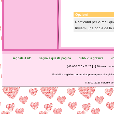
Opzioni
Notificami per e-mail qua
Inviami una copia della 
segnala il sito
segnala questa pagina
pubblicità gratuita
vo
[ 08/08/2026 - 20:23 ] - [ 46 utenti conne
Marchi immagini e contenuti appartengono ai legittimi
©
2001-2026 servizio di C