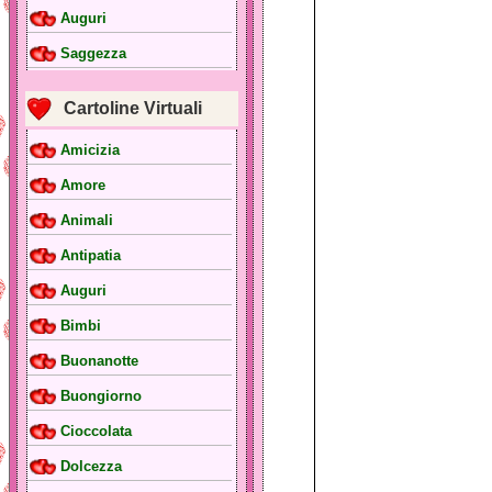
Auguri
Saggezza
Cartoline Virtuali
Amicizia
Amore
Animali
Antipatia
Auguri
Bimbi
Buonanotte
Buongiorno
Cioccolata
Dolcezza