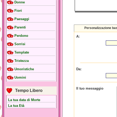
Donne
Fiori
Paesaggi
Parenti
Personalizzazione ba
Perdono
A:
Sorrisi
Template
Tristezza
Da:
Umoristiche
Uomini
Il tuo messaggio
Tempo Libero
La tua data di Morte
La tua Età