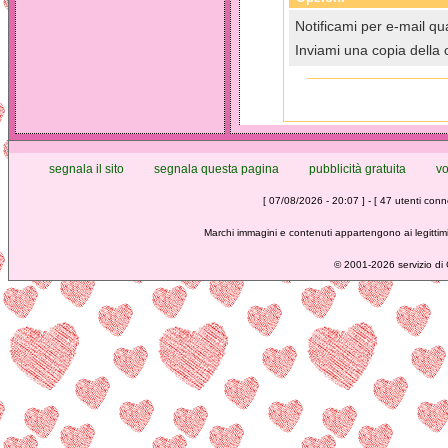
Notificami per e-mail qua
Inviami una copia della 
segnala il sito
segnala questa pagina
pubblicità gratuita
vo
[ 07/08/2026 - 20:07 ] - [ 47 utenti conne
Marchi immagini e contenuti appartengono ai legittimi
©
2001-2026 servizio di C