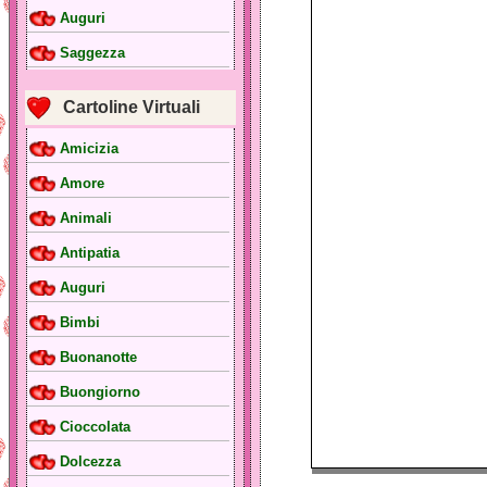
Auguri
Saggezza
Cartoline Virtuali
Amicizia
Amore
Animali
Antipatia
Auguri
Bimbi
Buonanotte
Buongiorno
Cioccolata
Dolcezza