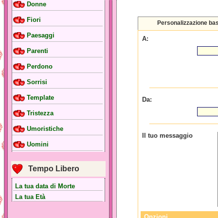
Donne
Fiori
Personalizzazione ba
Paesaggi
A:
Parenti
Perdono
Sorrisi
Template
Da:
Tristezza
Umoristiche
Il tuo messaggio
Uomini
Tempo Libero
La tua data di Morte
La tua Età
Opzioni