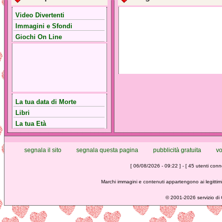
Video Divertenti
Immagini e Sfondi
Giochi On Line
La tua data di Morte
Libri
La tua Età
segnala il sito
segnala questa pagina
pubblicità gratuita
vo
[ 06/08/2026 - 09:22 ] - [ 45 utenti conne
Marchi immagini e contenuti appartengono ai legittimi
©
2001-2026 servizio di C