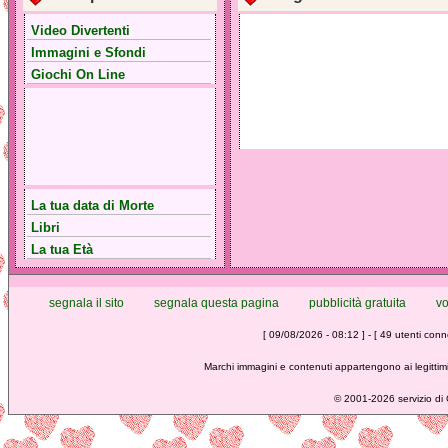
Video Divertenti
Immagini e Sfondi
Giochi On Line
La tua data di Morte
Libri
La tua Età
segnala il sito
segnala questa pagina
pubblicità gratuita
vo
[ 09/08/2026 - 08:12 ] - [ 49 utenti conne
Marchi immagini e contenuti appartengono ai legittimi
©
2001-2026 servizio di C