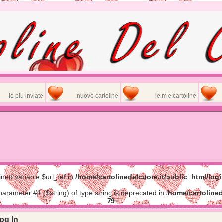
le più inviate
nuove cartoline
le mie cartoline
ined variable $url_ref in
/home/cartolinedelcuore.it/public_html/log
 parameter #1 ($string) of type string is deprecated in
/home/cartolined
79
og In