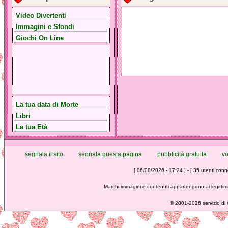
Video Divertenti
Immagini e Sfondi
Giochi On Line
La tua data di Morte
Libri
La tua Età
segnala il sito
segnala questa pagina
pubblicità gratuita
vo
[ 06/08/2026 - 17:24 ] - [ 35 utenti conne
Marchi immagini e contenuti appartengono ai legittimi
©
2001-2026 servizio di C