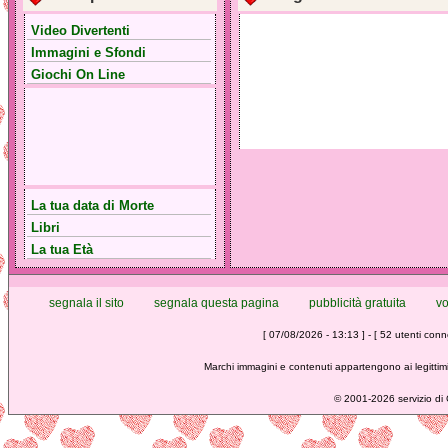
Video Divertenti
Immagini e Sfondi
Giochi On Line
La tua data di Morte
Libri
La tua Età
segnala il sito
segnala questa pagina
pubblicità gratuita
vo
[ 07/08/2026 - 13:13 ] - [ 52 utenti conne
Marchi immagini e contenuti appartengono ai legittimi
©
2001-2026 servizio di C