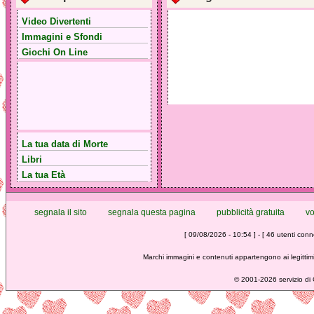
Video Divertenti
Immagini e Sfondi
Giochi On Line
La tua data di Morte
Libri
La tua Età
segnala il sito
segnala questa pagina
pubblicità gratuita
vo
[ 09/08/2026 - 10:54 ] - [ 46 utenti conne
Marchi immagini e contenuti appartengono ai legittimi
©
2001-2026 servizio di C