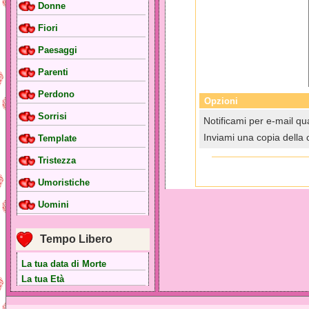
Donne
Fiori
Paesaggi
Parenti
Perdono
Opzioni
Sorrisi
Notificami per e-mail qua
Inviami una copia della 
Template
Tristezza
Umoristiche
Uomini
Tempo Libero
La tua data di Morte
La tua Età