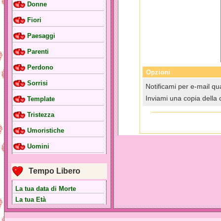
Donne
Fiori
Paesaggi
Parenti
Perdono
Opzioni
Sorrisi
Notificami per e-mail qua
Inviami una copia della 
Template
Tristezza
Umoristiche
Uomini
Tempo Libero
La tua data di Morte
La tua Età