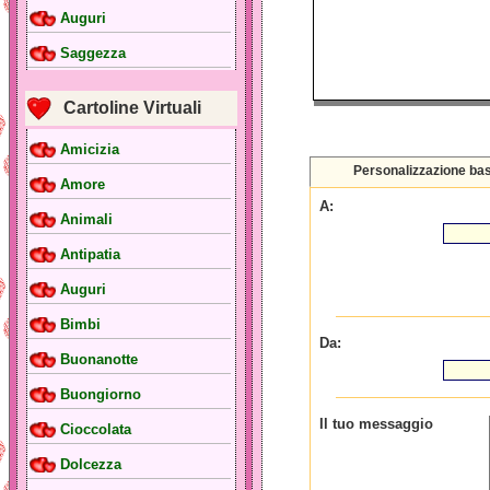
Auguri
Saggezza
Cartoline Virtuali
Amicizia
Personalizzazione ba
Amore
A:
Animali
Antipatia
Auguri
Bimbi
Da:
Buonanotte
Buongiorno
Il tuo messaggio
Cioccolata
Dolcezza