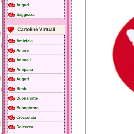
Auguri
Saggezza
Cartoline Virtuali
Amicizia
Amore
Animali
Antipatia
Auguri
Bimbi
Buonanotte
Buongiorno
Cioccolata
Dolcezza