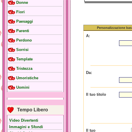
Donne
Fiori
Paesaggi
Personalizzazione bas
Parenti
A:
Perdono
Sorrisi
Template
Tristezza
Da:
Umoristiche
Uomini
Il tuo titolo
Tempo Libero
Video Divertenti
Immagini e Sfondi
Il tuo