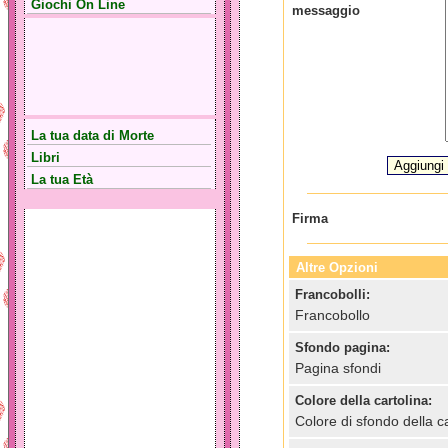
Giochi On Line
messaggio
La tua data di Morte
Libri
La tua Età
Firma
Altre Opzioni
Francobolli:
Francobollo
Sfondo pagina:
Pagina sfondi
Colore della cartolina:
Colore di sfondo della ca