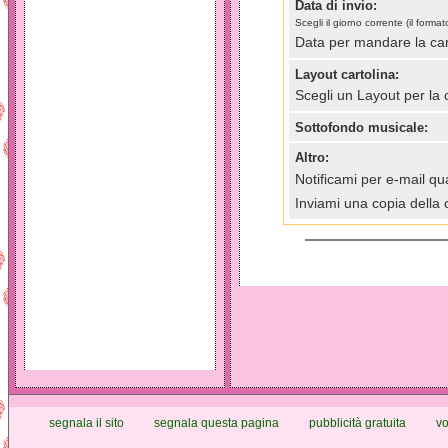
Data di invio:
Scegli il giorno corrente (il for
Data per mandare la car
Layout cartolina:
Scegli un Layout per la 
Sottofondo musicale:
Altro:
Notificami per e-mail qua
Inviami una copia della 
segnala il sito
segnala questa pagina
pubblicità gratuita
vo