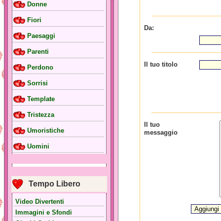
Donne
Fiori
Da:
Paesaggi
Parenti
Il tuo titolo
Perdono
Sorrisi
Template
Tristezza
Il tuo
Umoristiche
messaggio
Uomini
Tempo Libero
Video Divertenti
Immagini e Sfondi