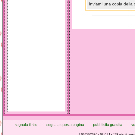
Inviami una copia della 
segnala il sito
segnala questa pagina
pubblicità gratuita
vo
[ 06/08/2026 - 02:01 ] - [ 39 utenti conne