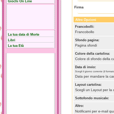
Giochi On Line
Firma
Altre Opzioni
Francobolli:
Francobollo
La tua data di Morte
Libri
Sfondo pagina:
Pagina sfondi
La tua Età
Colore della cartolina:
Colore di sfondo della ca
Data di invio:
Scegli il giorno corrente (il for
Data per mandare la car
Layout cartolina:
Scegli un Layout per la 
Sottofondo musicale:
Altro:
Notificami per e-mail qua