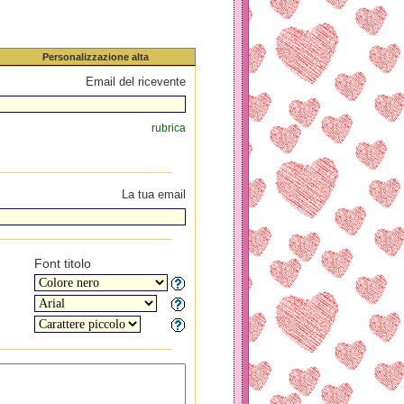
Personalizzazione alta
Email del ricevente
rubrica
La tua email
Font titolo