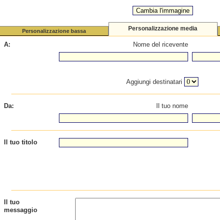
Personalizzazione media
Personalizzazione bassa
A:
Nome del ricevente
Aggiungi destinatari
Da:
Il tuo nome
Il tuo titolo
Il tuo
messaggio