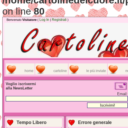
/home/cartolinedelcuore.it
on line
80
Log In
Registrati
Benvenuto
Visitatore
(
|
)
home
cartoline
le più inviate
n
Voglio iscrivermi
alla NewsLetter
Email:
Tempo Libero
Errore generale