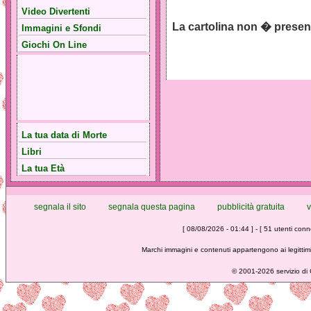
Video Divertenti
La cartolina non � presen
Immagini e Sfondi
Giochi On Line
La tua data di Morte
Libri
La tua Età
segnala il sito
segnala questa pagina
pubblicità gratuita
v
[ 08/08/2026 - 01:44 ] - [ 51 utenti conne
Marchi immagini e contenuti appartengono ai legittimi
©
2001-2026 servizio di C