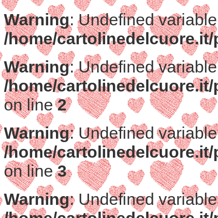
Warning
: Undefined variable
/home/cartolinedelcuore.it
Warning
: Undefined variabl
/home/cartolinedelcuore.it
on line
2
Warning
: Undefined variabl
/home/cartolinedelcuore.it
on line
3
Warning
: Undefined variable