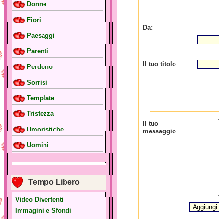
Donne
Fiori
Da:
Paesaggi
Parenti
Il tuo titolo
Perdono
Sorrisi
Template
Tristezza
Il tuo
Umoristiche
messaggio
Uomini
Tempo Libero
Video Divertenti
Immagini e Sfondi