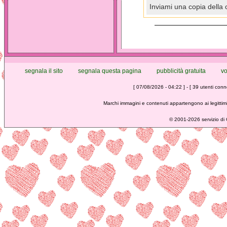
Inviami una copia della 
segnala il sito
segnala questa pagina
pubblicità gratuita
vo
[ 07/08/2026 - 04:22 ] - [ 39 utenti conne
Marchi immagini e contenuti appartengono ai legittimi
©
2001-2026 servizio di C