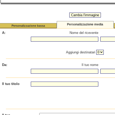
Personalizzazione media
Personalizzazione bassa
A:
Nome del ricevente
Aggiungi destinatari
Da:
Il tuo nome
Il tuo titolo