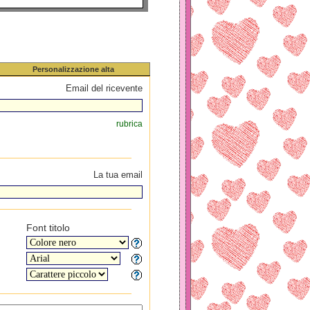
Personalizzazione alta
Email del ricevente
rubrica
La tua email
Font titolo