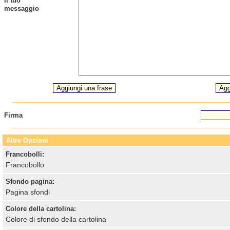
Il tuo
messaggio
Firma
Altre Opzioni
Francobolli:
Francobollo
Sfondo pagina:
Pagina sfondi
Colore della cartolina:
Colore di sfondo della cartolina