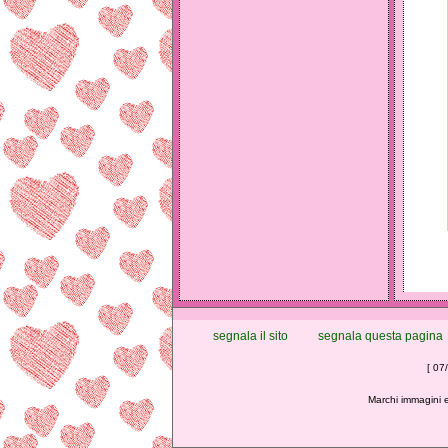
segnala il sito
segnala questa pagina
[ 07
Marchi immagini e