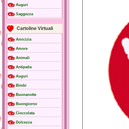
Auguri
Saggezza
Cartoline Virtuali
Amicizia
Amore
Animali
Antipatia
Auguri
Bimbi
Buonanotte
Buongiorno
Cioccolata
Dolcezza