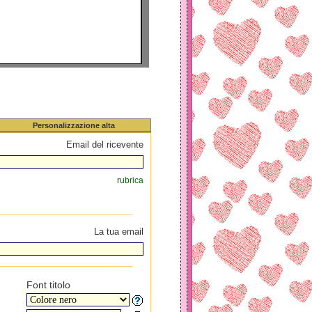
Personalizzazione alta
Email del ricevente
rubrica
La tua email
Font titolo