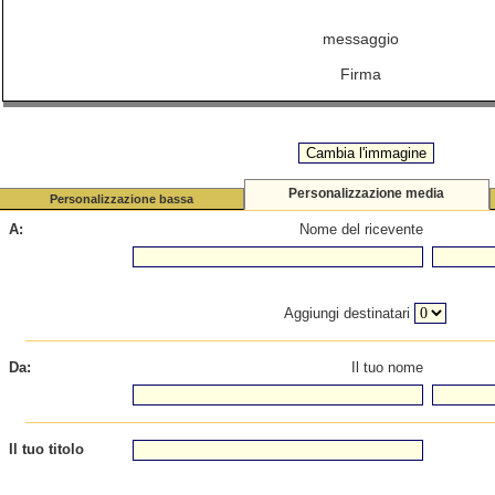
messaggio
Firma
Personalizzazione media
Personalizzazione bassa
A:
Nome del ricevente
Aggiungi destinatari
Da:
Il tuo nome
Il tuo titolo