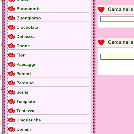
Buonanotte
Cerca nel s
Buongiorno
Cioccolata
Dolcezza
Cerca nel s
Donne
Fiori
Paesaggi
Parenti
Perdono
Sorrisi
Template
Tristezza
Umoristiche
Uomini