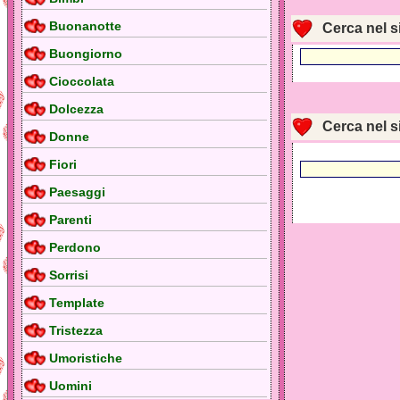
Buonanotte
Cerca nel s
Buongiorno
Cioccolata
Dolcezza
Cerca nel s
Donne
Fiori
Paesaggi
Parenti
Perdono
Sorrisi
Template
Tristezza
Umoristiche
Uomini