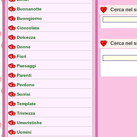
Buonanotte
Cerca nel s
Buongiorno
Cioccolata
Dolcezza
Cerca nel s
Donne
Fiori
Paesaggi
Parenti
Perdono
Sorrisi
Template
Tristezza
Umoristiche
Uomini