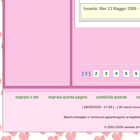
Inserita: Mer 13 Maggio 2009 -
[ 1 ]
2
3
4
5
6
segnala il sito
segnala questa pagina
pubblicità gratuita
vo
[ 08/08/2026 - 17:08 ] - [ 39 utenti conne
Marchi immagini e contenuti appartengono ai legittimi
©
2001-2026 servizio di C