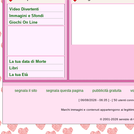
Video Divertenti
Immagini e Sfondi
Giochi On Line
La tua data di Morte
Libri
La tua Età
segnala il sito
segnala questa pagina
pubblicità gratuita
vo
[ 06/08/2026 - 06:35 ] - [ 50 utenti conne
Marchi immagini e contenuti appartengono ai legittimi
©
2001-2026 servizio di C