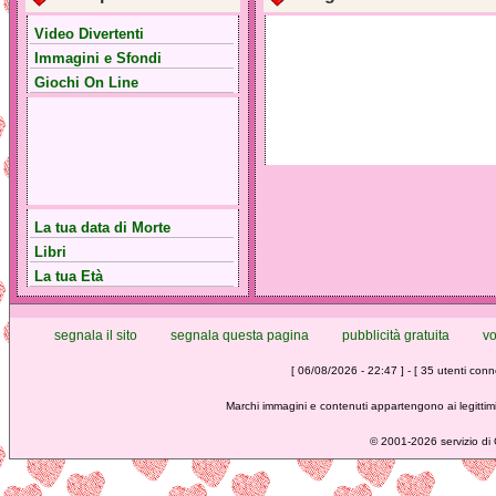
Video Divertenti
Immagini e Sfondi
Giochi On Line
La tua data di Morte
Libri
La tua Età
segnala il sito
segnala questa pagina
pubblicità gratuita
vo
[ 06/08/2026 - 22:47 ] - [ 35 utenti conne
Marchi immagini e contenuti appartengono ai legittimi
©
2001-2026 servizio di C