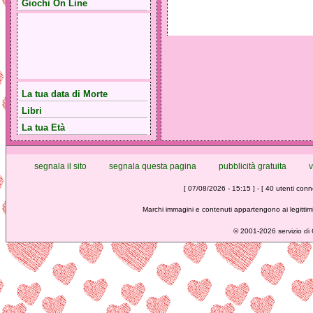
Giochi On Line
La tua data di Morte
Libri
La tua Età
segnala il sito
segnala questa pagina
pubblicità gratuita
v
[ 07/08/2026 - 15:15 ] - [ 40 utenti conne
Marchi immagini e contenuti appartengono ai legittimi
©
2001-2026 servizio di C