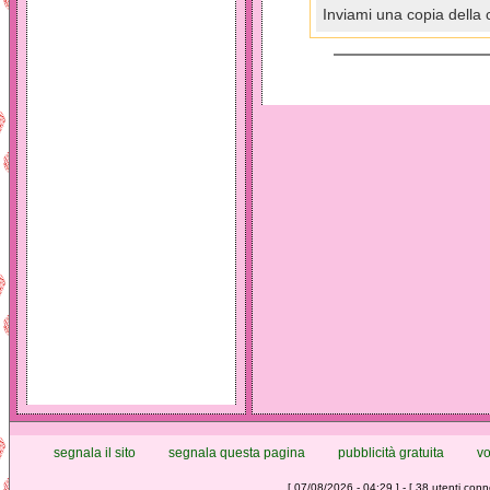
Inviami una copia della 
segnala il sito
segnala questa pagina
pubblicità gratuita
vo
[ 07/08/2026 - 04:29 ] - [ 38 utenti conne