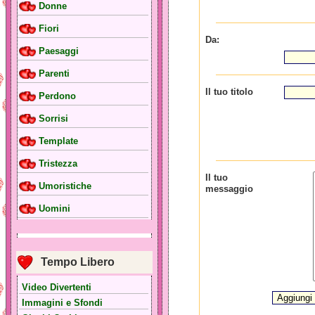
Donne
Fiori
Da:
Paesaggi
Parenti
Il tuo titolo
Perdono
Sorrisi
Template
Tristezza
Il tuo
Umoristiche
messaggio
Uomini
Tempo Libero
Video Divertenti
Immagini e Sfondi