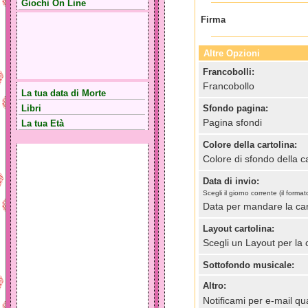
Giochi On Line
Firma
Altre Opzioni
Francobolli:
Francobollo
La tua data di Morte
Libri
Sfondo pagina:
Pagina sfondi
La tua Età
Colore della cartolina:
Colore di sfondo della ca
Data di invio:
Scegli il giorno corrente (il for
Data per mandare la car
Layout cartolina:
Scegli un Layout per la 
Sottofondo musicale:
Altro:
Notificami per e-mail qua