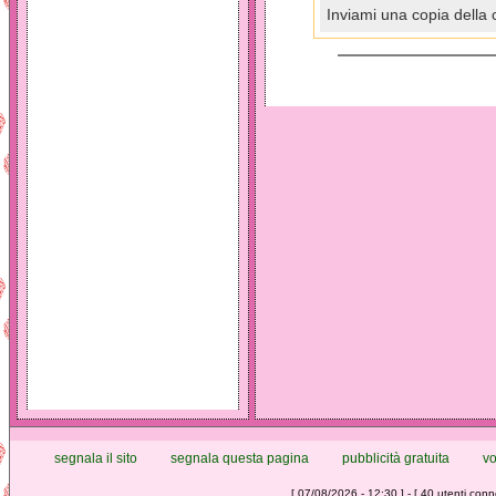
Inviami una copia della 
segnala il sito
segnala questa pagina
pubblicità gratuita
vo
[ 07/08/2026 - 12:30 ] - [ 40 utenti conne