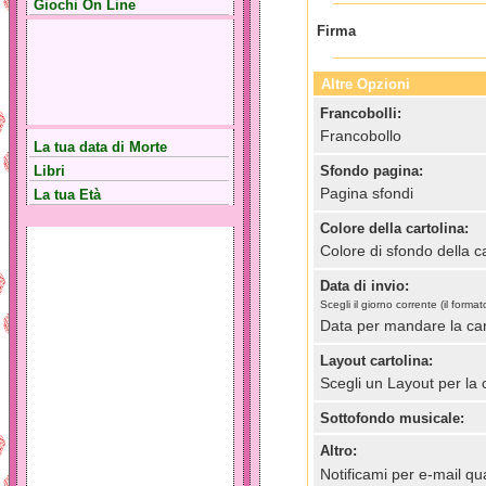
Giochi On Line
Firma
Altre Opzioni
Francobolli:
Francobollo
La tua data di Morte
Libri
Sfondo pagina:
Pagina sfondi
La tua Età
Colore della cartolina:
Colore di sfondo della ca
Data di invio:
Scegli il giorno corrente (il for
Data per mandare la car
Layout cartolina:
Scegli un Layout per la 
Sottofondo musicale:
Altro:
Notificami per e-mail qua