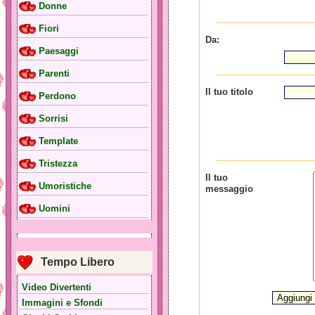
Donne
Fiori
Da:
Paesaggi
Parenti
Il tuo titolo
Perdono
Sorrisi
Template
Tristezza
Il tuo
Umoristiche
messaggio
Uomini
Tempo Libero
Video Divertenti
Immagini e Sfondi