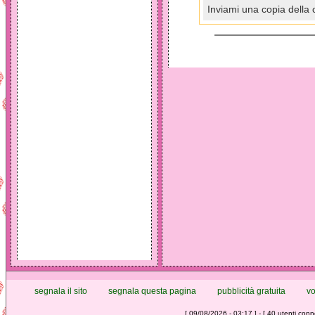
Inviami una copia della 
segnala il sito
segnala questa pagina
pubblicità gratuita
vo
[ 09/08/2026 - 03:17 ] - [ 40 utenti conne