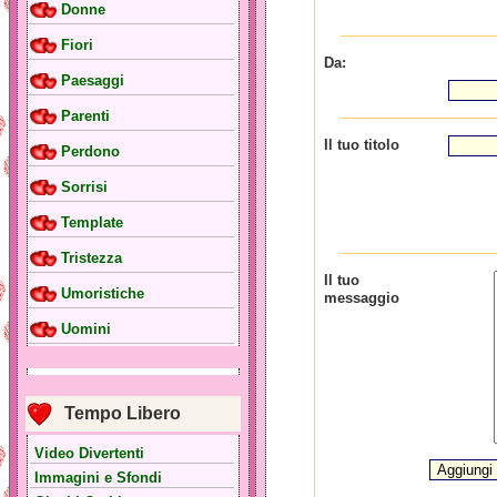
Donne
Fiori
Da:
Paesaggi
Parenti
Il tuo titolo
Perdono
Sorrisi
Template
Tristezza
Il tuo
Umoristiche
messaggio
Uomini
Tempo Libero
Video Divertenti
Immagini e Sfondi