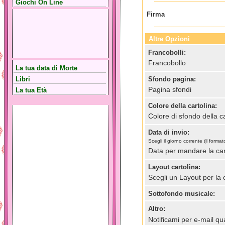
Giochi On Line
Firma
Altre Opzioni
Francobolli:
Francobollo
La tua data di Morte
Libri
Sfondo pagina:
Pagina sfondi
La tua Età
Colore della cartolina:
Colore di sfondo della ca
Data di invio:
Scegli il giorno corrente (il for
Data per mandare la car
Layout cartolina:
Scegli un Layout per la 
Sottofondo musicale:
Altro:
Notificami per e-mail qua