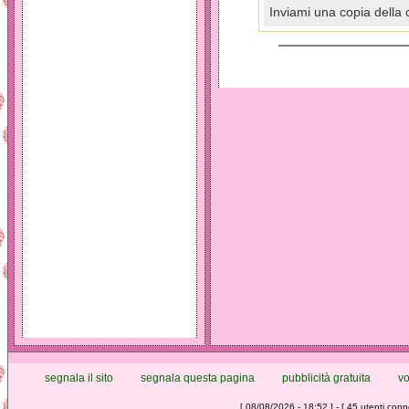
Inviami una copia della 
segnala il sito
segnala questa pagina
pubblicità gratuita
vo
[ 08/08/2026 - 18:52 ] - [ 45 utenti conne