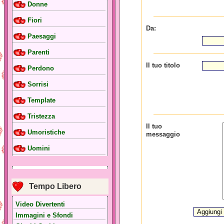
Donne
Fiori
Da:
Paesaggi
Parenti
Il tuo titolo
Perdono
Sorrisi
Template
Tristezza
Il tuo
Umoristiche
messaggio
Uomini
Tempo Libero
Video Divertenti
Immagini e Sfondi