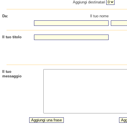
Aggiungi destinatari
Da:
Il tuo nome
Il tuo titolo
Il tuo
messaggio