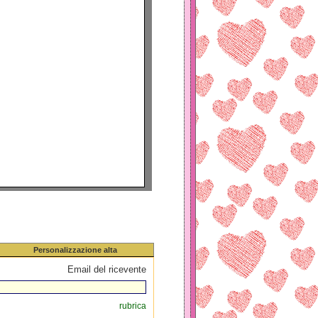
Personalizzazione alta
Email del ricevente
rubrica